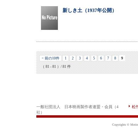
新しき土（1937年公開）
9
< 前の10件
1
2
3
4
5
6
7
8
（ 81 - 81 ）/ 81 件
一般社団法人 日本映画製作者連盟・会員（4
松
社）
Copyrights © Motion 