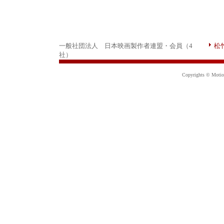
一般社団法人 日本映画製作者連盟・会員（4
松
社）
Copyrights © Motion 