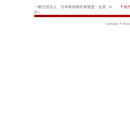
一般社団法人 日本映画製作者連盟・会員（4
松
社）
Copyrights © Motion 