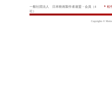
一般社団法人 日本映画製作者連盟・会員（4
松
社）
Copyrights © Motion 