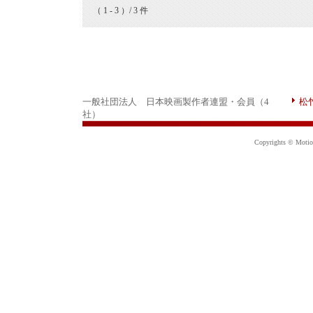
（ 1 - 3 ）/ 3 件
一般社団法人 日本映画製作者連盟・会員（4
松
社）
Copyrights © Motion 