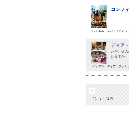
コンフィ
（C）2022「コンフィデンス
ディア・
ただ、娘の
いますか―
（C）2024「ディア・ファ
1
（ 1 - 2 ）/ 2 件