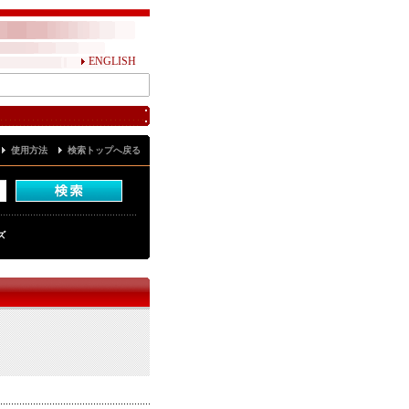
ENGLISH
使用方法
検索トップへ戻る
ズ