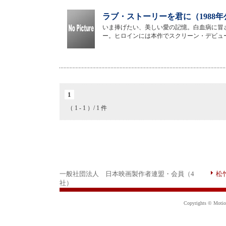
ラブ・ストーリーを君に（1988年
いま捧げたい、美しい愛の記憶。白血病に冒
ー。ヒロインには本作でスクリーン・デビュ
1
（ 1 - 1 ）/ 1 件
一般社団法人 日本映画製作者連盟・会員（4
松
社）
Copyrights © Motion 