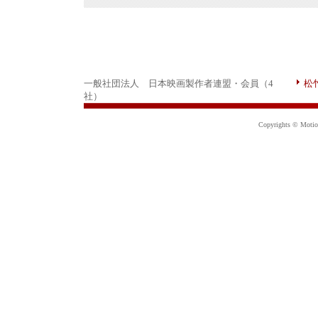
一般社団法人 日本映画製作者連盟・会員（4
松
社）
Copyrights © Motion 