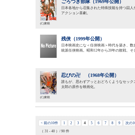
ごろつき部隊（1969年公開）
日本各地から召集された特殊技能を持つ囚人
アクション喜劇。
(C)東映
残侠（1999年公開）
日本映画史にな＜任侠映画＞時代を築き、数
統派任侠映画。昭和12年から20年の敗戦、
忍びの卍 （1968年公開）
誰もが、思わずアッとおどろくようなセック
太郎の原作を映画化。
(C)東映
4
< 前の10件
1
2
3
5
6
7
8
9
次の1
（ 31 - 40 ）/ 90 件