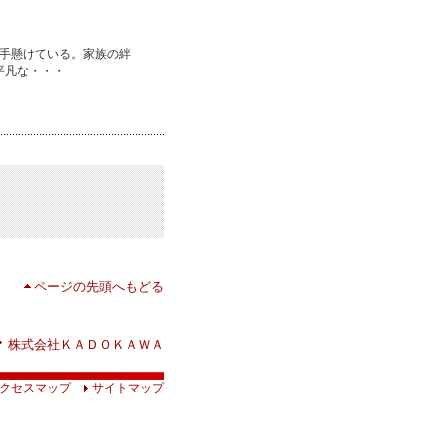
手懸けている。家族の絆
平凡な・・・
ページの先頭へもどる
株式会社ＫＡＤＯＫＡＷＡ
クセスマップ
サイトマップ