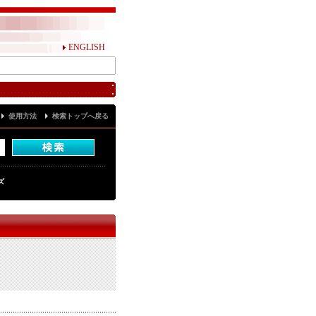
ENGLISH
使用方法
検索トップへ戻る
ズ