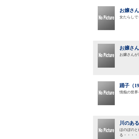
お嬢さん
女たらしで
お嬢さん
お嬢さんが
踊子（1
情痴の世界
川のある
ほのぼのと
る・・・・