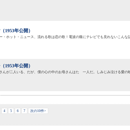
（1953年公開）
ー・ホット・ニュース、流れる歌は恋の歌！電波の蔭にテレビでも見れないこんな
（1953年公開）
さんが二人いる、だが、僕の心の中のお母さんはたゞ一人だ。しみじみ泣ける愛の
4
5
6
7
次の10件>