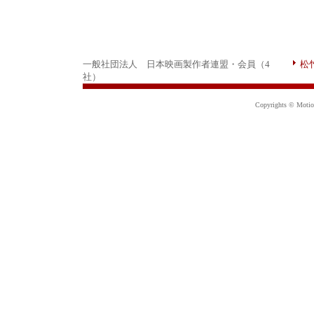
一般社団法人 日本映画製作者連盟・会員（4
松
社）
Copyrights © Motion 