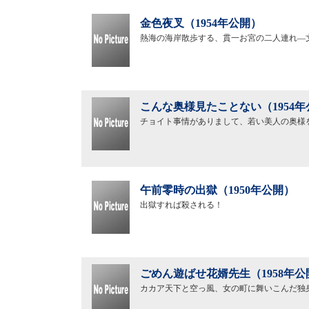
金色夜叉（1954年公開）
熱海の海岸散歩する、貫一お宮の二人連れ―
こんな奥様見たことない（1954年
チョイト事情がありまして、若い美人の奥様
午前零時の出獄（1950年公開）
出獄すれば殺される！
ごめん遊ばせ花婿先生（1958年公
カカア天下と空っ風、女の町に舞いこんだ独