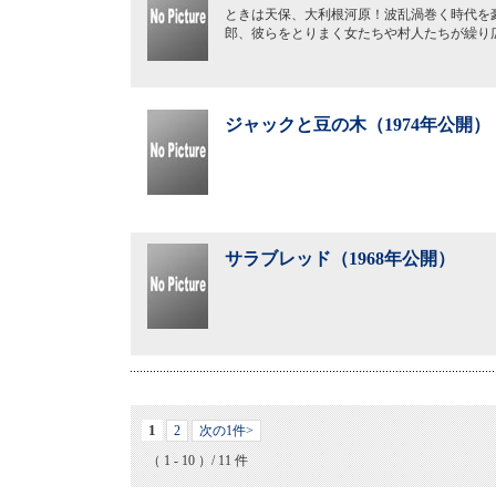
ときは天保、大利根河原！波乱渦巻く時代を
郎、彼らをとりまく女たちや村人たちが繰り
ジャックと豆の木（1974年公開）
サラブレッド（1968年公開）
1
2
次の1件>
（ 1 - 10 ）/ 11 件