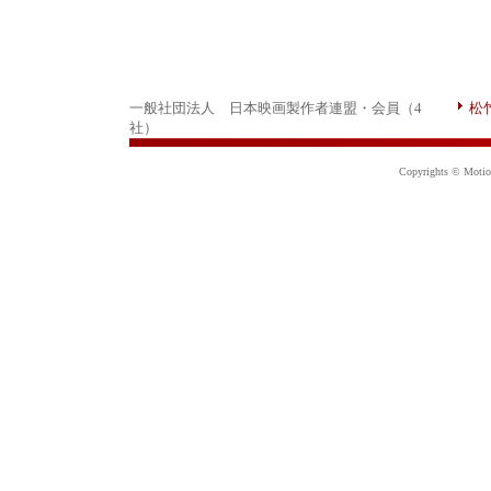
一般社団法人 日本映画製作者連盟・会員（4
松
社）
Copyrights © Motion 