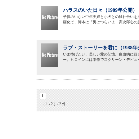
ハラスのいた日々（1989年公開）
子供のいない中年夫婦と小犬との触れ合いを
画化で、脚本は「男はつらいよ 寅次郎心の
ラブ・ストーリーを君に（1988年
いま捧げたい、美しい愛の記憶。白血病に冒
ー。ヒロインには本作でスクリーン・デビュ
1
（ 1 - 2 ）/ 2 件