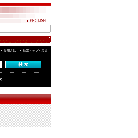
ENGLISH
使用方法
検索トップへ戻る
ズ