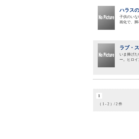
ハラスの
子供のいな
画化で、脚
ラブ・ス
いま捧げた
ー。ヒロイ
1
（ 1 - 2 ）/ 2 件