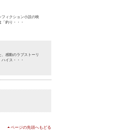
ンフィクション小説の映
は「釣り・・・
た、感動のラブストーリ
・ハイス・・・
ページの先頭へもどる