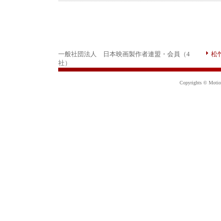
一般社団法人 日本映画製作者連盟・会員（4
松
社）
Copyrights © Motion 