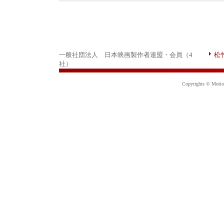
一般社団法人 日本映画製作者連盟・会員（4
松
社）
Copyrights © Motion 