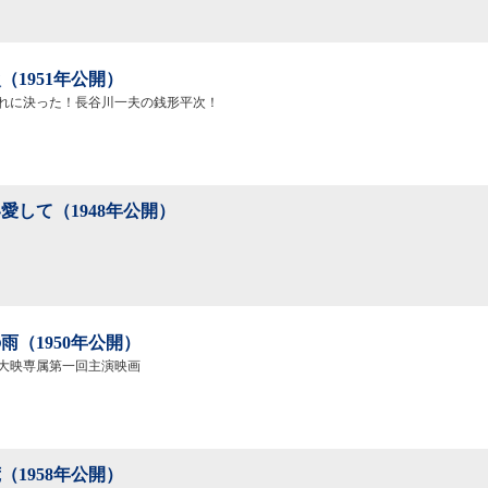
（1951年公開）
れに決った！長谷川一夫の銭形平次！
愛して（1948年公開）
雨（1950年公開）
大映専属第一回主演映画
（1958年公開）