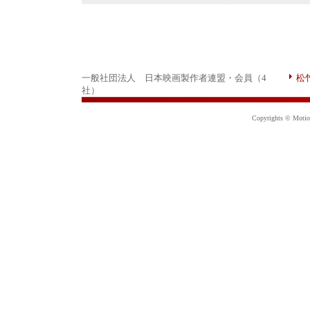
一般社団法人 日本映画製作者連盟・会員（4
松
社）
Copyrights © Motion 