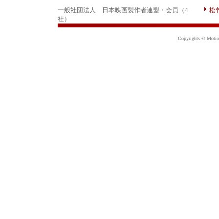
一般社団法人 日本映画製作者連盟・会員（4
松
社）
Copyrights © Motion 