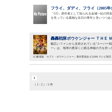
フライ、ダディ、フライ（2005年
「GO」原作者として知られる金城一紀の同
を失っている孤独な在日の青年と失いつつあ
轟轟戦隊ボウケンジャー ＴＨＥ 
幅広いファンから支持されている“スーパー戦
ー』は、地球の奥深くに眠る神秘の力を持っ
(C)劇場版「カブト・ボウケンジャー」製作委員会 (C)2006 テレビ朝
1
（ 1 - 2 ）/ 2 件