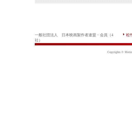
一般社団法人 日本映画製作者連盟・会員（4
松
社）
Copyrights © Motion 