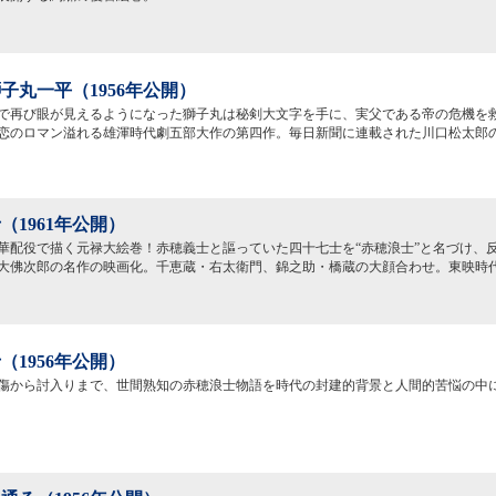
子丸一平（1956年公開）
で再び眼が見えるようになった獅子丸は秘剣大文字を手に、実父である帝の危機を
恋のロマン溢れる雄渾時代劇五部大作の第四作。毎日新聞に連載された川口松太郎
（1961年公開）
華配役で描く元禄大絵巻！赤穂義士と謳っていた四十七士を“赤穂浪士”と名づけ、
大佛次郎の名作の映画化。千恵蔵・右太衛門、錦之助・橋蔵の大顔合わせ。東映時
（1956年公開）
傷から討入りまで、世間熟知の赤穂浪士物語を時代の封建的背景と人間的苦悩の中