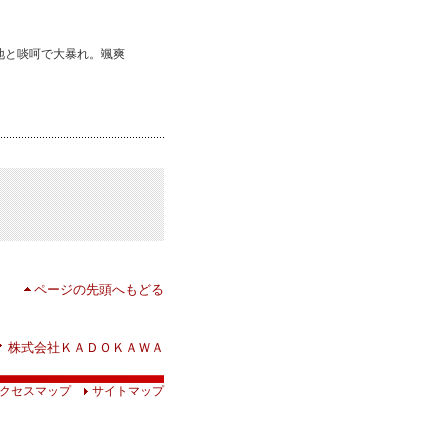
地と啖呵で大暴れ。颯爽
ページの先頭へもどる
株式会社ＫＡＤＯＫＡＷＡ
クセスマップ
サイトマップ