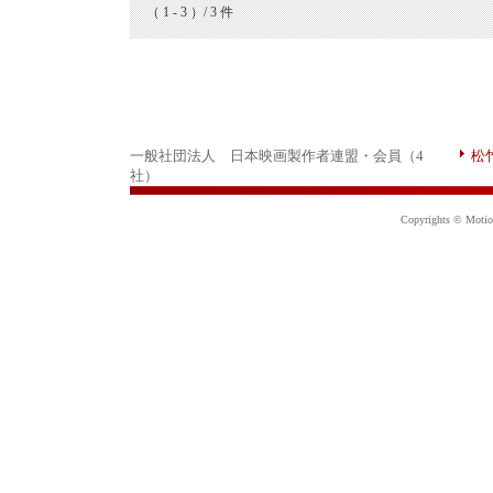
（ 1 - 3 ）/ 3 件
一般社団法人 日本映画製作者連盟・会員（4
松
社）
Copyrights © Motion 