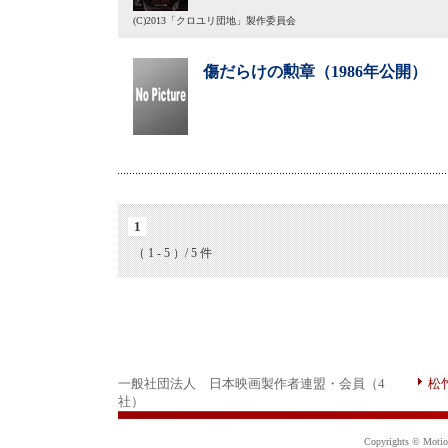
(C)2013「クロユリ団地」製作委員会
傷だらけの勲章（1986年公開）
1
（ 1 - 5 ）/ 5 件
一般社団法人 日本映画製作者連盟・会員（4
松
社）
Copyrights © Motion 