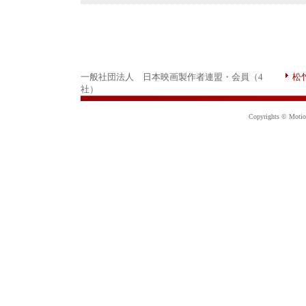
一般社団法人 日本映画製作者連盟・会員（4
松
社）
Copyrights © Motion 