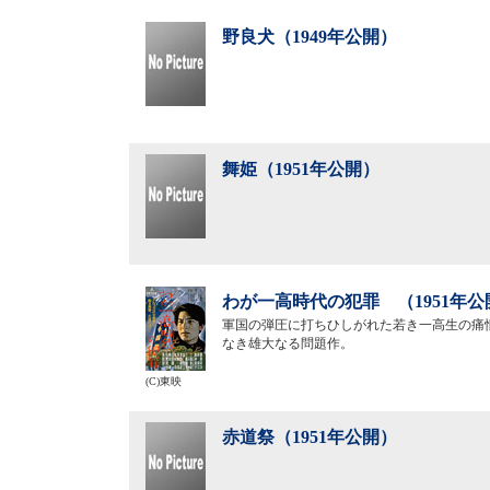
野良犬（1949年公開）
舞姫（1951年公開）
わが一高時代の犯罪 （1951年公
軍国の弾圧に打ちひしがれた若き一高生の痛
なき雄大なる問題作。
(C)東映
赤道祭（1951年公開）