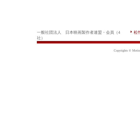
一般社団法人 日本映画製作者連盟・会員（4
松
社）
Copyrights © Motion 