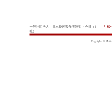
一般社団法人 日本映画製作者連盟・会員（4
松
社）
Copyrights © Motion 