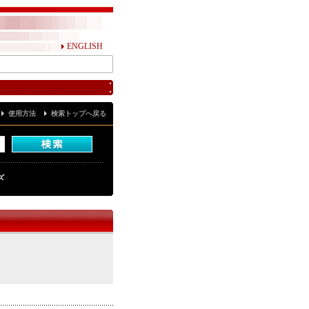
ENGLISH
使用方法
検索トップへ戻る
ズ