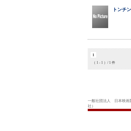
トンチン
1
（ 1 - 1 ）/ 1 件
一般社団法人 日本映画
社）