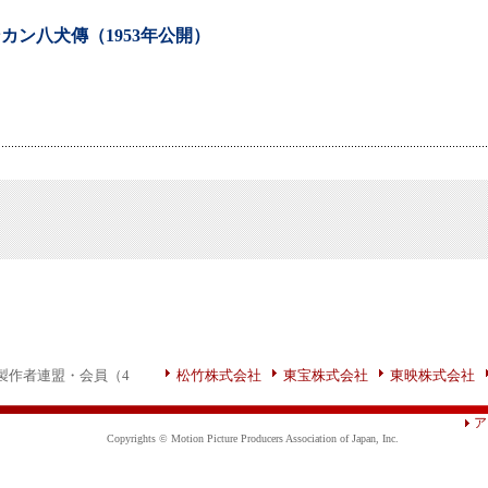
カン八犬傳（1953年公開）
製作者連盟・会員（4
松竹株式会社
東宝株式会社
東映株式会社
ア
Copyrights © Motion Picture Producers Association of Japan, Inc.