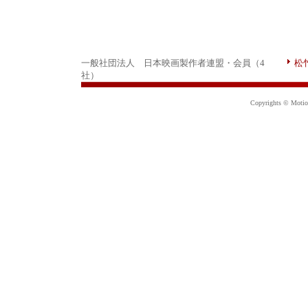
一般社団法人 日本映画製作者連盟・会員（4
松
社）
Copyrights © Motion 