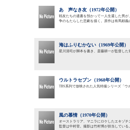
あゝ声なき友（1972年公開）
戦友たちの遺書を預かって一人生還した男が
争のもたらした悲劇を描く。原作は有馬頼義
海はふりむかない（1969年公開）
星川清司が脚本を書き、斎藤耕一が監督した
ウルトラセブン（1968年公開）
TBS系列で放映された人気特撮シリーズ「ウ
風の慕情（1970年公開）
オーストラリア、マニラにロケしたエキゾチ
監督は中村登。撮影は竹村博が担当している