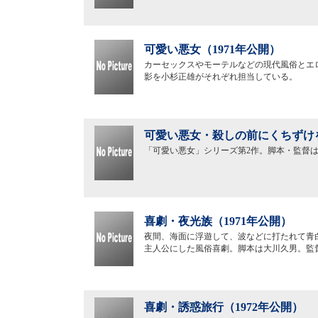
可愛い悪女（1971年公開）
カーセックスやモーテルなどの現代風俗とエ
影を小杉正雄がそれぞれ担当している。
可愛い悪女・殺しの前にくちずけを
「可愛い悪女」シリーズ第2作。脚本・監督
喜劇・夜光族（1971年公開）
夜間、海面に浮遊して、波などに打たれて青
主人公にした風俗喜劇。脚本は大川久男。監
喜劇・誘惑旅行（1972年公開）