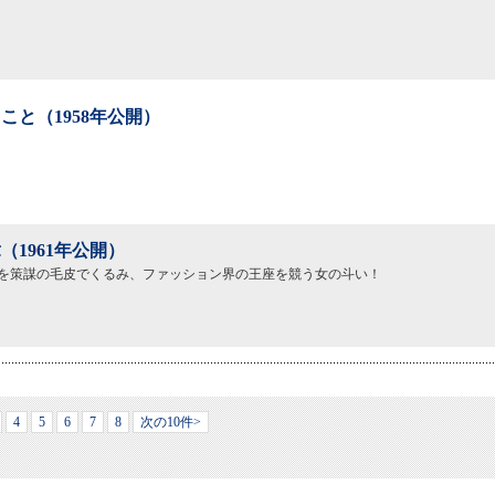
こと（1958年公開）
（1961年公開）
を策謀の毛皮でくるみ、ファッション界の王座を競う女の斗い！
4
5
6
7
8
次の10件>