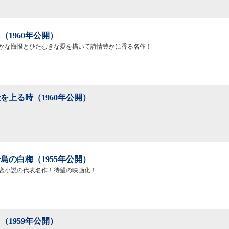
（1960年公開）
かな悔恨とひたむきな愛を描いて詩情豊かに香る名作！
を上る時（1960年公開）
島の白梅（1955年公開）
恋小説の代表名作！待望の映画化！
（1959年公開）