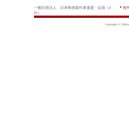
一般社団法人 日本映画製作者連盟・会員（4
松
社）
Copyrights © Motion 