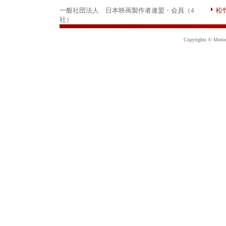
一般社団法人 日本映画製作者連盟・会員（4
松
社）
Copyrights © Motion 