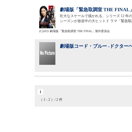
劇場版「緊急取調室 THE FINAL
壮大なスケールで描かれる、シリーズ 12 年の
シーズンが放送中の大ヒットド ラマ「緊急
(C)2025 劇場版「緊急取調室 THE FINAL」製作委員会
劇場版コード・ブルー -ドクターヘ
1
（ 1 - 2 ）/ 2 件