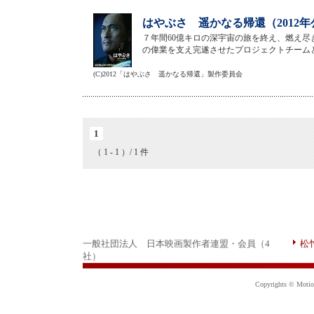
はやぶさ 遥かなる帰還（2012年
７年間60億キロの深宇宙の旅を終え、燃え尽
の偉業を支え完遂させたプロジェクトチーム
(C)2012「はやぶさ 遥かなる帰還」製作委員会
1
（ 1 - 1 ）/ 1 件
一般社団法人 日本映画製作者連盟・会員（4
松
社）
Copyrights © Motion 