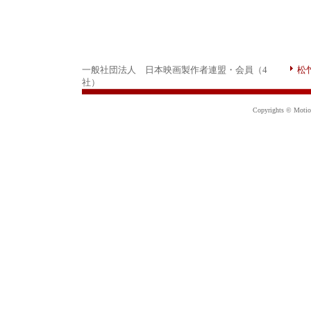
一般社団法人 日本映画製作者連盟・会員（4
松
社）
Copyrights © Motion 