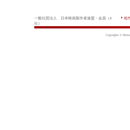
一般社団法人 日本映画製作者連盟・会員（4
松
社）
Copyrights © Motion 