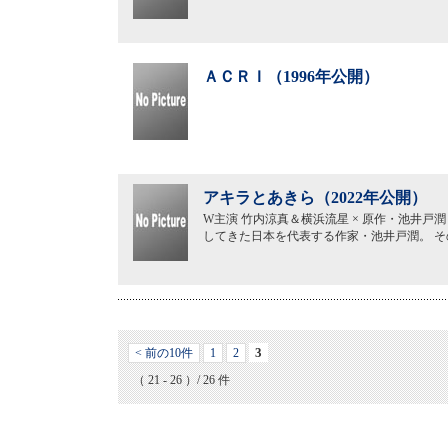
ＡＣＲＩ（1996年公開）
アキラとあきら（2022年公開）
W主演 竹内涼真＆横浜流星 × 原作・池井戸
してきた日本を代表する作家・池井戸潤。 
3
< 前の10件
1
2
（ 21 - 26 ）/ 26 件