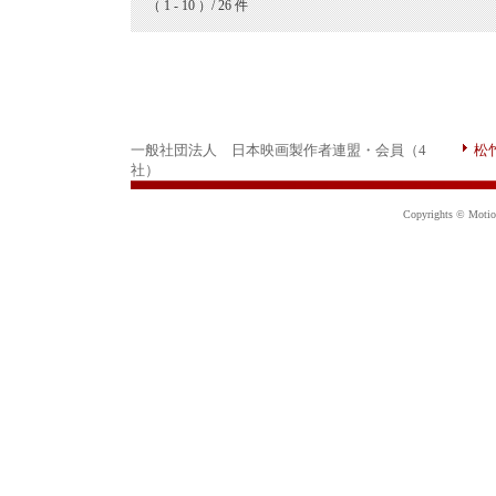
（ 1 - 10 ）/ 26 件
一般社団法人 日本映画製作者連盟・会員（4
松
社）
Copyrights © Motion 