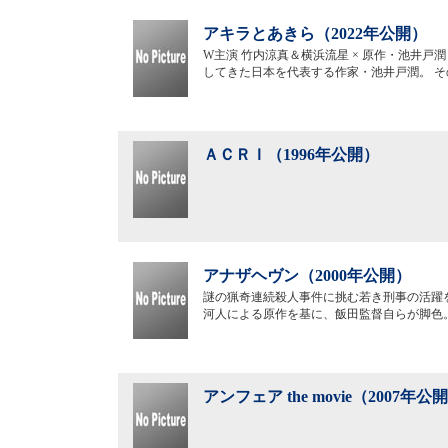
アキラとあきら（2022年公開）
W主演 竹内涼真＆横浜流星 × 原作・池井戸
してきた日本を代表する作家・池井戸潤。 
ＡＣＲＩ（1996年公開）
アナザヘヴン（2000年公開）
謎の猟奇連続殺人事件に挑む若き刑事の活躍
河人による原作を基に、飯田監督自らが脚色
アンフェア the movie（2007年公