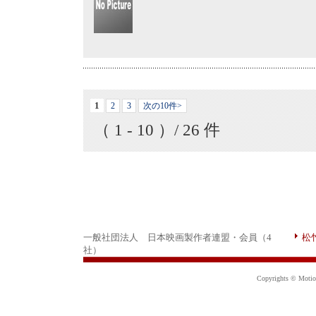
1
2
3
次の10件>
（ 1 - 10 ）/ 26 件
一般社団法人 日本映画製作者連盟・会員（4
松
社）
Copyrights © Motion 