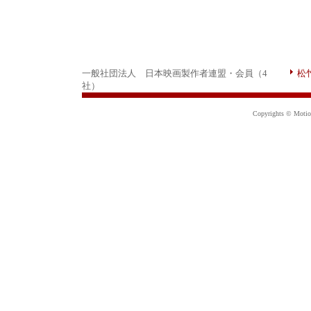
一般社団法人 日本映画製作者連盟・会員（4
松
社）
Copyrights © Motion 