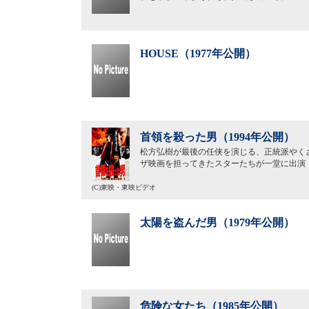
HOUSE（1977年公開）
首領を殺った男（1994年公開）
松方弘樹が最後の任侠を演じる、正統派やく
ザ映画を担ってきたスターたちが一堂に出演
(C)東映・東映ビデオ
太陽を盗んだ男（1979年公開）
危険な女たち（1985年公開）