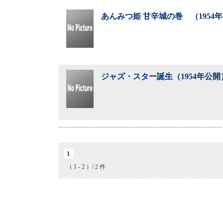
あんみつ姫 甘辛城の巻 （1954
ジャズ・スター誕生（1954年公開
1
（ 1 - 2 ）/ 2 件