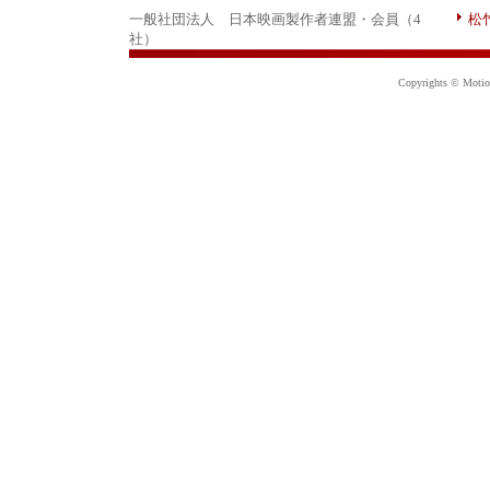
一般社団法人 日本映画製作者連盟・会員（4
松
社）
Copyrights © Motion 