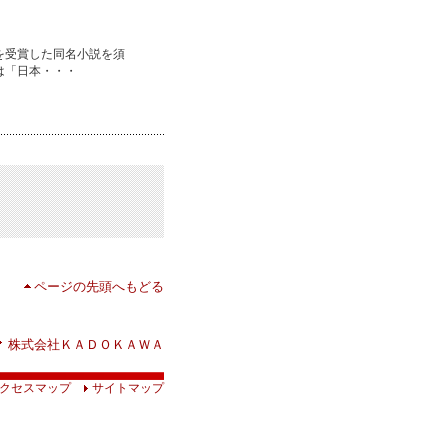
を受賞した同名小説を須
は「日本・・・
ページの先頭へもどる
株式会社ＫＡＤＯＫＡＷＡ
クセスマップ
サイトマップ