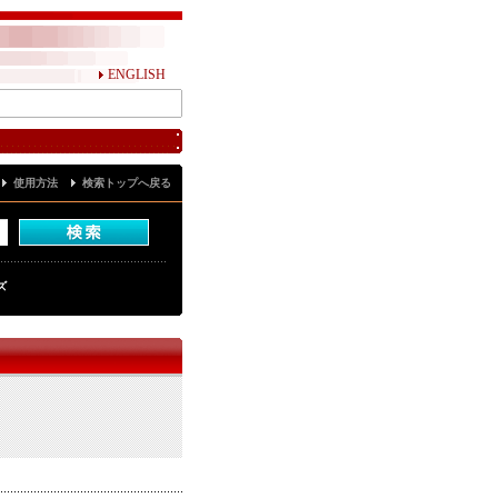
ENGLISH
使用方法
検索トップへ戻る
ズ