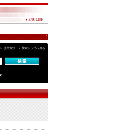
ENGLISH
使用方法
検索トップへ戻る
ズ