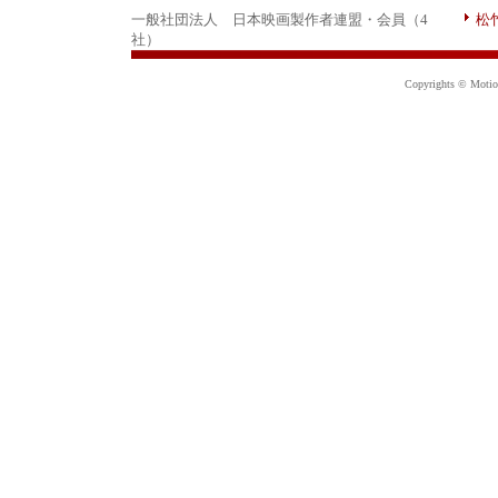
一般社団法人 日本映画製作者連盟・会員（4
松
社）
Copyrights © Motion 