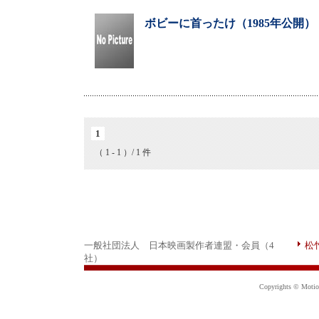
ボビーに首ったけ（1985年公開）
1
（ 1 - 1 ）/ 1 件
一般社団法人 日本映画製作者連盟・会員（4
松
社）
Copyrights © Motion 