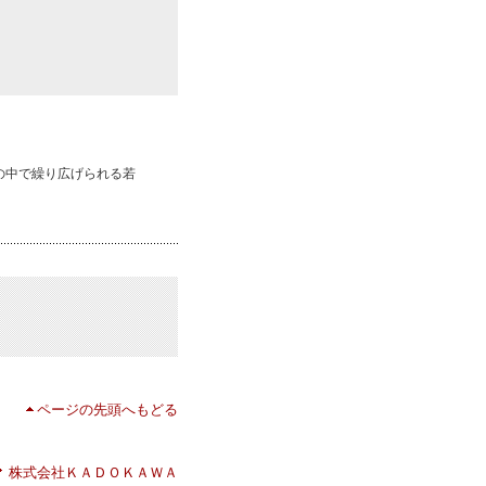
の中で繰り広げられる若
ページの先頭へもどる
株式会社ＫＡＤＯＫＡＷＡ