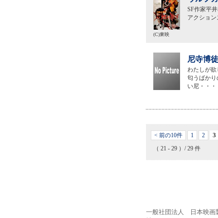
SF作家平
アクション
(C)東映
尼寺博徒
わたしが欲
匂うばかり
い尼・・・
3
< 前の10件
1
2
（ 21 - 29 ）/ 29 件
一般社団法人 日本映画