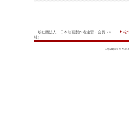
一般社団法人 日本映画製作者連盟・会員（4
松
社）
Copyrights © Motion 