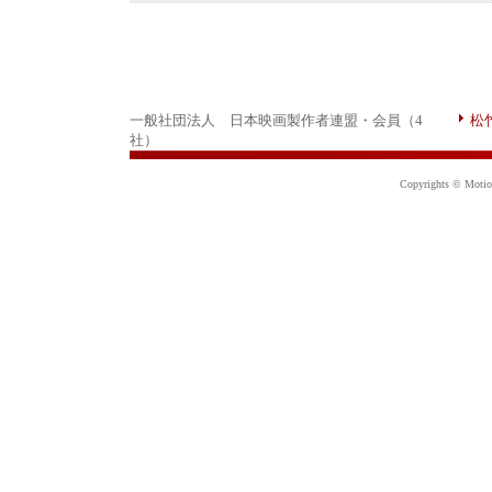
一般社団法人 日本映画製作者連盟・会員（4
松
社）
Copyrights © Motion 