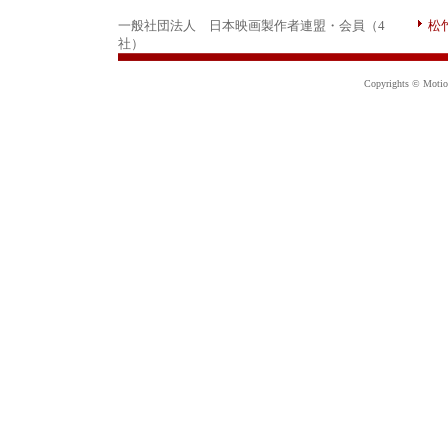
一般社団法人 日本映画製作者連盟・会員（4
松
社）
Copyrights © Motion 