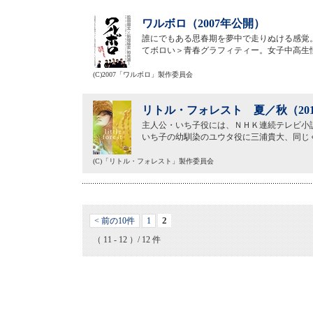
ワルボロ（2007年公開）
誰にでもある思春期を夢中で走りぬける感覚
てボロい＞青春グラフィティー。女子中高生
(C)2007「ワルボロ」製作委員会
リトル・フォレスト 夏／秋（20
主人公・いち子役には、ＮＨＫ連続テレビ小
いち子の幼馴染のユウタ役に三浦貴大、同じ
(C)「リトル・フォレスト」製作委員会
2
< 前の10件
1
（ 11 - 12 ）/ 12 件