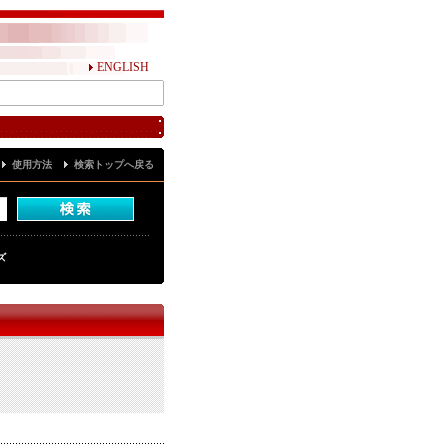
ENGLISH
使用方法
検索トップへ戻る
ズ