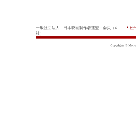
一般社団法人 日本映画製作者連盟・会員（4
松
社）
Copyrights © Motion 