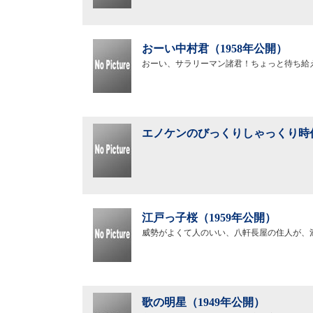
おーい中村君（1958年公開）
おーい、サラリーマン諸君！ちょっと待ち給
エノケンのびっくりしゃっくり時代
江戸っ子桜（1959年公開）
威勢がよくて人のいい、八軒長屋の住人が、
歌の明星（1949年公開）